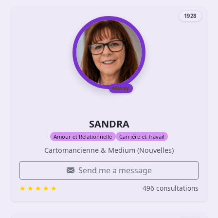
1928
Away
SANDRA
Amour et Relationnelle
Carrière et Travail
Cartomancienne & Medium (Nouvelles)
Send me a message
496 consultations