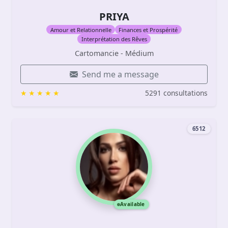
PRIYA
Amour et Relationnelle
Finances et Prospérité
Interprétation des Rêves
Cartomancie - Médium
Send me a message
5291 consultations
6512
Available