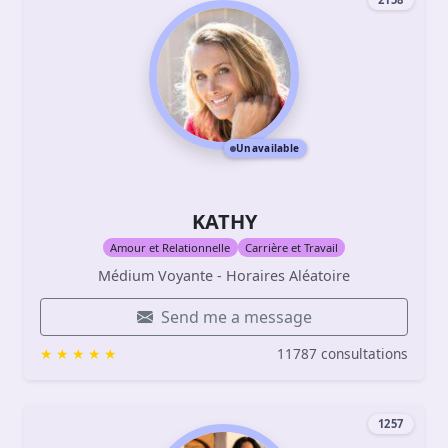
Unavailable
KATHY
Amour et Relationnelle
Carrière et Travail
Médium Voyante - Horaires Aléatoire
Send me a message
11787 consultations
1257