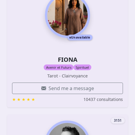
Unavailable
FIONA
Avenir et Futurs
Spirituel
Tarot - Clairvoyance
Send me a message
10437 consultations
3151