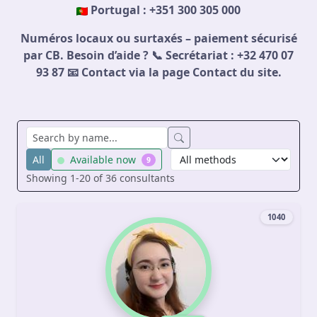
Portugal : +351 300 305 000
Numéros locaux ou surtaxés – paiement sécurisé
par CB. Besoin d’aide ? 📞 Secrétariat : +32 470 07
93 87 📧 Contact via la page Contact du site.
All
Available now
9
Showing 1-20 of 36 consultants
1040