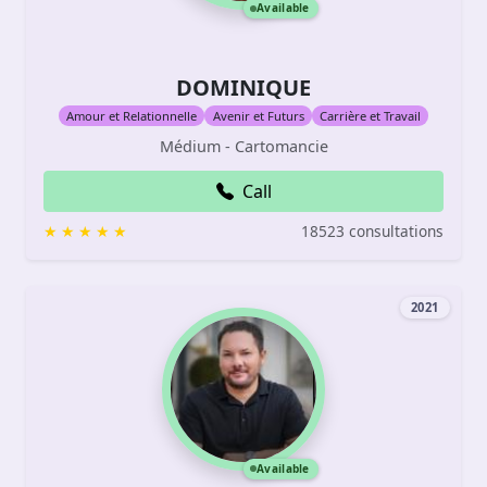
Available
DOMINIQUE
Amour et Relationnelle
Avenir et Futurs
Carrière et Travail
Médium - Cartomancie
Call
18523 consultations
2021
Available