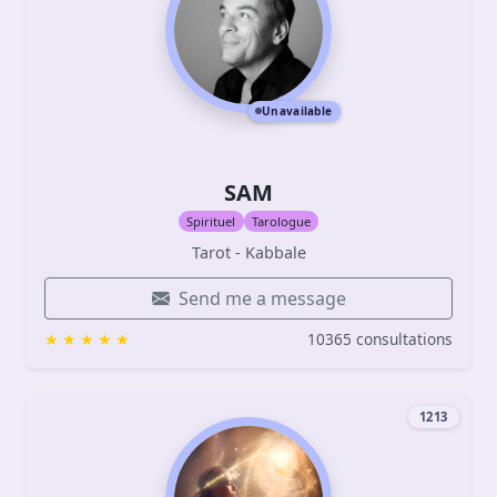
Unavailable
SAM
Spirituel
Tarologue
Tarot - Kabbale
Send me a message
10365 consultations
1213