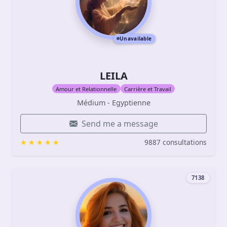
Unavailable
LEILA
Amour et Relationnelle
Carrière et Travail
Médium - Egyptienne
Send me a message
9887 consultations
7138