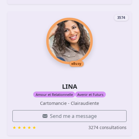
3574
Busy
LINA
Amour et Relationnelle
Avenir et Futurs
Cartomancie - Clairaudiente
Send me a message
3274 consultations