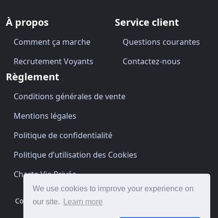
À propos
Service client
Comment ça marche
Questions courantes
Recrutement Voyants
Contactez-nous
Règlement
Conditions générales de vente
Mentions légales
Politique de confidentialité
Politique d’utilisation des Cookies
Charte Vie Privée
We use cookies to improve your experience on
Copyright © Cartomancien.be 2026 · Site by
BrightClouds
our site.
Learn more