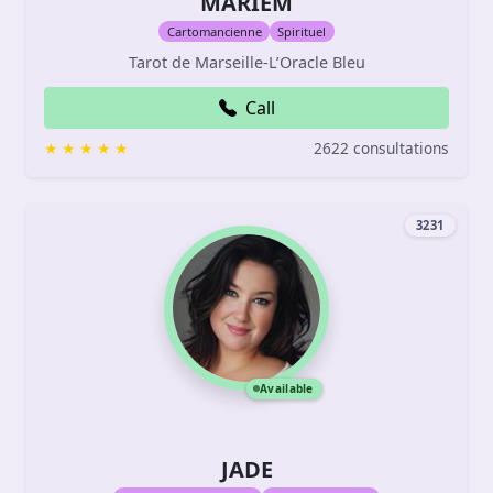
MARIEM
Cartomancienne
Spirituel
Tarot de Marseille-L’Oracle Bleu
Call
2622 consultations
3231
Available
JADE