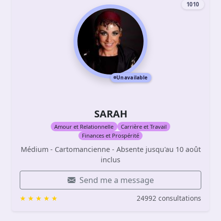
1010
Unavailable
SARAH
Amour et Relationnelle
Carrière et Travail
Finances et Prospérité
Médium - Cartomancienne - Absente jusqu'au 10 août
inclus
Send me a message
24992 consultations