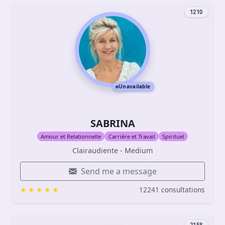
1210
Unavailable
SABRINA
Amour et Relationnelle
Carrière et Travail
Spirituel
Clairaudiente - Medium
Send me a message
12241 consultations
2158