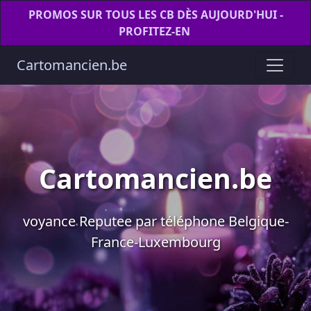
PROMOS SUR TOUS LES CB DÈS AUJOURD'HUI -
PROFITEZ-EN
Cartomancien.be
Cartomancien.be
voyance Reputee par téléphone Belgique-
France-Luxembourg