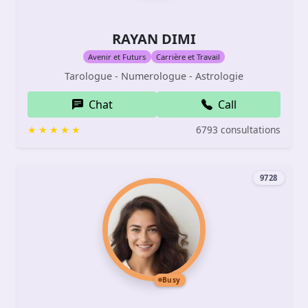
RAYAN DIMI
Avenir et Futurs
Carrière et Travail
Tarologue - Numerologue - Astrologie
Chat
Call
6793 consultations
9728
Busy