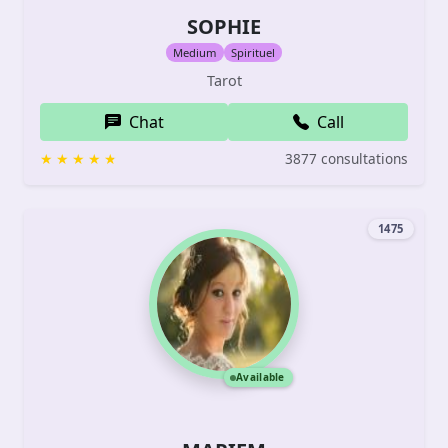
SOPHIE
Medium
Spirituel
Tarot
Chat
Call
3877 consultations
1475
Available