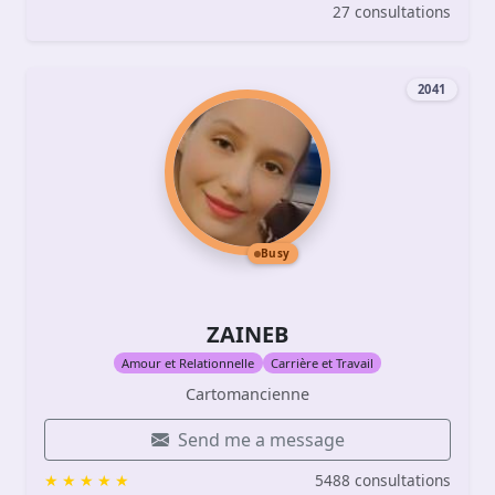
27 consultations
2041
Busy
ZAINEB
Amour et Relationnelle
Carrière et Travail
Cartomancienne
Send me a message
5488 consultations