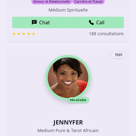
Amour et Relationnelle
Carrière et Travail
Médium Spirituelle
Chat
Call
188 consultations
1501
Available
JENNYFER
Medium Pure & Tarot Africain