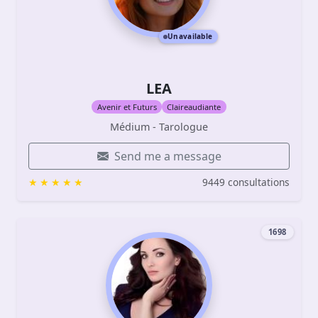
Unavailable
LEA
Avenir et Futurs
Claireaudiante
Médium - Tarologue
Send me a message
9449 consultations
1698