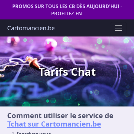
PROMOS SUR TOUS LES CB DÈS AUJOURD'HUI -
PROFITEZ-EN
Cartomancien.be
Tarifs Chat
Comment utiliser le service de
Tchat sur Cartomancien.be