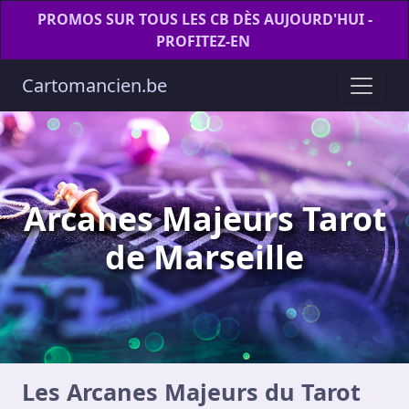
PROMOS SUR TOUS LES CB DÈS AUJOURD'HUI -
PROFITEZ-EN
Cartomancien.be
Arcanes Majeurs Tarot
de Marseille
Les Arcanes Majeurs du Tarot