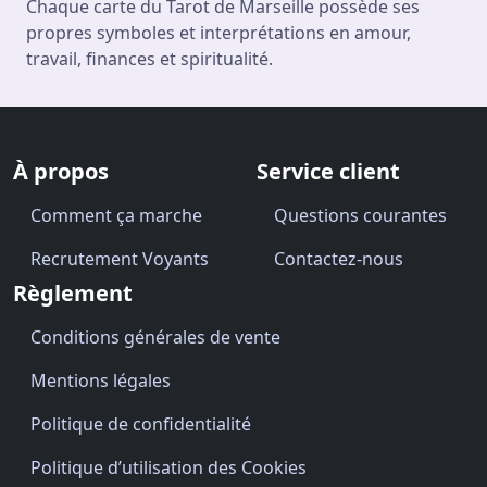
Chaque carte du Tarot de Marseille possède ses
propres symboles et interprétations en amour,
travail, finances et spiritualité.
À propos
Service client
Comment ça marche
Questions courantes
Recrutement Voyants
Contactez-nous
Règlement
Conditions générales de vente
Mentions légales
Politique de confidentialité
Politique d’utilisation des Cookies