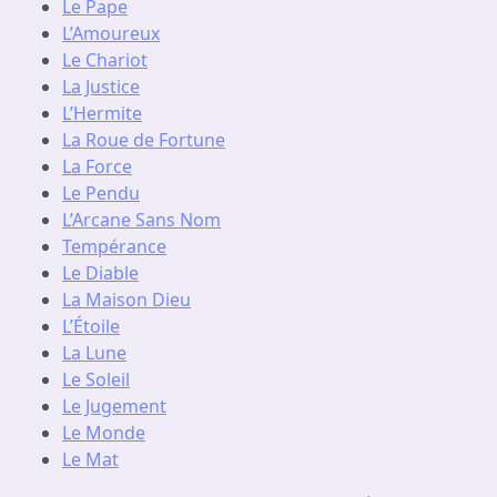
Le Pape
L’Amoureux
Le Chariot
La Justice
L’Hermite
La Roue de Fortune
La Force
Le Pendu
L’Arcane Sans Nom
Tempérance
Le Diable
La Maison Dieu
L’Étoile
La Lune
Le Soleil
Le Jugement
Le Monde
Le Mat