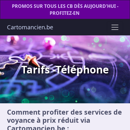
PROMOS SUR TOUS LES CB DÈS AUJOURD'HUI -
PROFITEZ-EN
Cartomancien.be
Tarifs -Téléphone
Comment profiter des services de
voyance à prix réduit via
Cartomancien.be
: