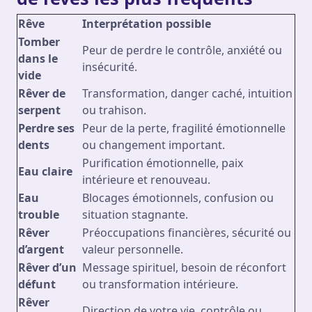
Rêve
Interprétation possible
Tomber
Peur de perdre le contrôle, anxiété ou
dans le
insécurité.
vide
Rêver de
Transformation, danger caché, intuition
serpent
ou trahison.
Perdre ses
Peur de la perte, fragilité émotionnelle
dents
ou changement important.
Purification émotionnelle, paix
Eau claire
intérieure et renouveau.
Eau
Blocages émotionnels, confusion ou
trouble
situation stagnante.
Rêver
Préoccupations financières, sécurité ou
d’argent
valeur personnelle.
Rêver d’un
Message spirituel, besoin de réconfort
défunt
ou transformation intérieure.
Rêver
Direction de votre vie, contrôle ou