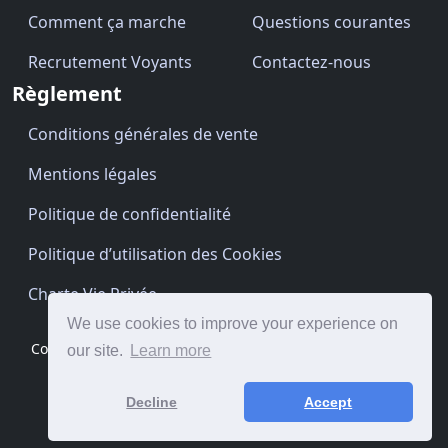
Comment ça marche
Questions courantes
Recrutement Voyants
Contactez-nous
Règlement
Conditions générales de vente
Mentions légales
Politique de confidentialité
Politique d’utilisation des Cookies
Charte Vie Privée
We use cookies to improve your experience on
Copyright © Cartomancien.be 2026 · Site by
BrightClouds
our site.
Learn more
Decline
Accept