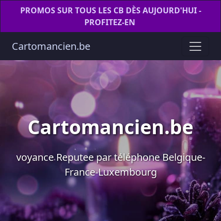
PROMOS SUR TOUS LES CB DÈS AUJOURD'HUI -
PROFITEZ-EN
Cartomancien.be
Cartomancien.be
voyance Reputee par téléphone Belgique-
France-Luxembourg