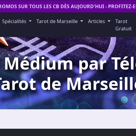
ROMOS SUR TOUS LES CB DÈS AUJOURD'HUI - PROFITEZ-
Spécialités
Tarot de Marseille
Articles
Tarot
Gratuit
 Médium par Tél
Tarot de Marseill