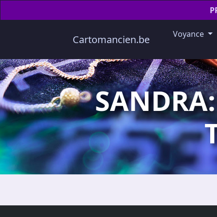
P
Voyance
Cartomancien.be
SANDRA: