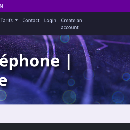
EN
Tarifs
Contact
Login
Create an
account
éphone |
e