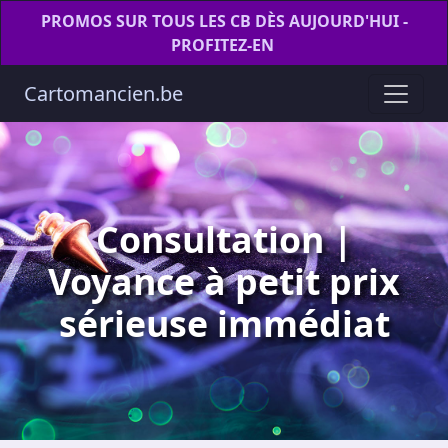
PROMOS SUR TOUS LES CB DÈS AUJOURD'HUI -
PROFITEZ-EN
Cartomancien.be
Consultation |
Voyance à petit prix
sérieuse immédiat