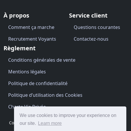
À propos
Service client
Comment ça marche
Questions courantes
Recrutement Voyants
Contactez-nous
Règlement
Conditions générales de vente
Mentions légales
Politique de confidentialité
Politique d’utilisation des Cookies
Charte Vie Privée
We use cookies to improve your experience on
Copyright © Cartomancien.be 2026 · Site by
BrightClouds
our site.
Learn more