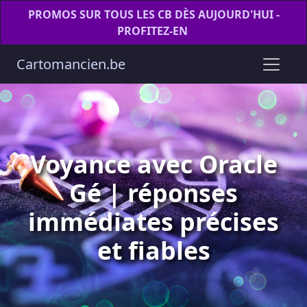
PROMOS SUR TOUS LES CB DÈS AUJOURD'HUI -
PROFITEZ-EN
Cartomancien.be
Voyance avec Oracle
Gé | réponses
immédiates précises
et fiables