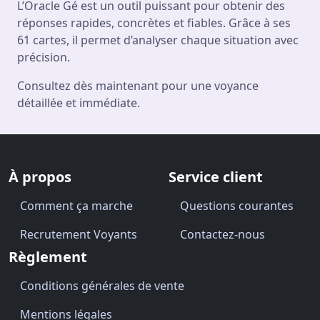
L’Oracle Gé est un outil puissant pour obtenir des
réponses rapides, concrètes et fiables. Grâce à ses
61 cartes, il permet d’analyser chaque situation avec
précision.
Consultez dès maintenant pour une voyance
détaillée et immédiate.
À propos
Service client
Comment ça marche
Questions courantes
Recrutement Voyants
Contactez-nous
Règlement
Conditions générales de vente
Mentions légales