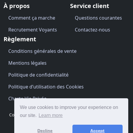
À propos
Service client
Comment ça marche
Questions courantes
Recrutement Voyants
Contactez-nous
Règlement
Conditions générales de vente
Mentions légales
Politique de confidentialité
Politique d’utilisation des Cookies
Charte Vie Privée
We use cookies to improve your experience on
Copyright © Cartomancien.be 2026 · Site by
BrightClouds
our site.
Learn more
Decline
Accept