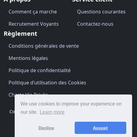
Comment ça marche
Questions courantes
Recrutement Voyants
Contactez-nous
Règlement
Conditions générales de vente
Mentions légales
Politique de confidentialité
Politique d’utilisation des Cookies
Charte Vie Privée
We use cookies to improve your experience on
Copyright © Cartomancien.be 2026 · Site by
BrightClouds
our site.
Learn more
Decline
Accept