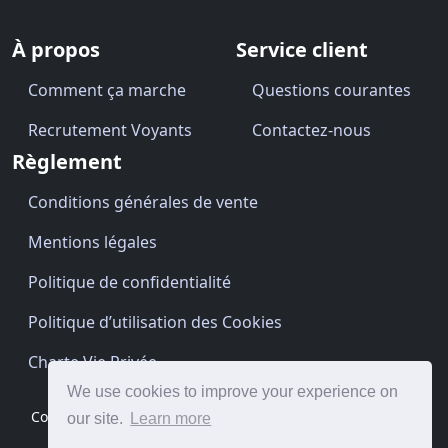
À propos
Service client
Comment ça marche
Questions courantes
Recrutement Voyants
Contactez-nous
Règlement
Conditions générales de vente
Mentions légales
Politique de confidentialité
Politique d’utilisation des Cookies
Charte Vie Privée
We use cookies to improve your experience on
Copyright © Cartomancien.be 2026 · Site by
BrightClouds
our site.
Learn more