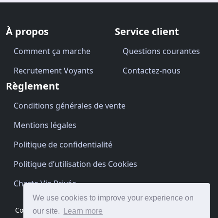
À propos
Service client
Comment ça marche
Questions courantes
Recrutement Voyants
Contactez-nous
Règlement
Conditions générales de vente
Mentions légales
Politique de confidentialité
Politique d’utilisation des Cookies
Charte Vie Privée
We use cookies to improve your experience on
Copyright © Cartomancien.be 2026 · Site by
BrightClouds
our site.
Learn more