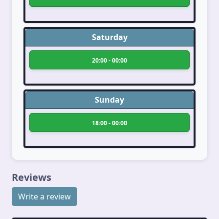
Saturday
20:00 - 00:00
Sunday
18:00 - 00:00
Reviews
Write a review