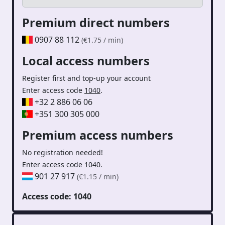
Premium direct numbers
0907 88 112
(€1.75 / min)
Local access numbers
Register first and top-up your account
Enter access code
1040
.
+32 2 886 06 06
+351 300 305 000
Premium access numbers
No registration needed!
Enter access code
1040
.
901 27 917
(€1.15 / min)
Access code: 1040