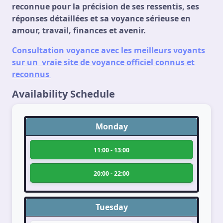
reconnue pour la précision de ses ressentis, ses
réponses détaillées et sa voyance sérieuse en
amour, travail, finances et avenir.
Consultation voyance avec les meilleurs voyants
sur un vraie site de voyance officiel connus et
reconnus
Availability Schedule
Monday
11:00 - 13:00
20:00 - 22:00
Tuesday