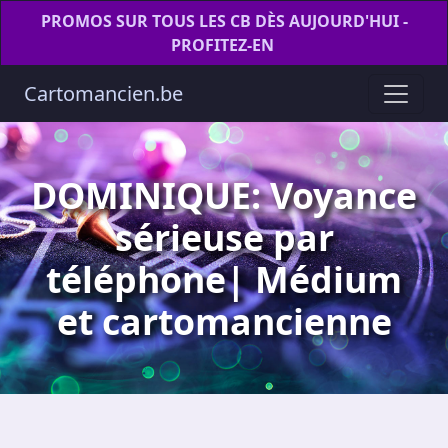
PROMOS SUR TOUS LES CB DÈS AUJOURD'HUI -
PROFITEZ-EN
Cartomancien.be
DOMINIQUE: Voyance
sérieuse par
téléphone| Médium
et cartomancienne