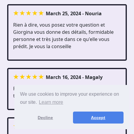
March 25, 2024 - Nouria
Rien à dire, vous posez votre question et
Giorgina vous donne des détails, formidable
personne et très juste dans ce qu'elle vous
prédit. Je vous la conseille
March 16, 2024 - Magaly
Retour! c'est arrivée. Merci Giorgina d'être là A
We use cookies to improve your experience on
très vite
our site.
Learn more
Decline
Accept
Oct. 29, 2023 - Mehdi