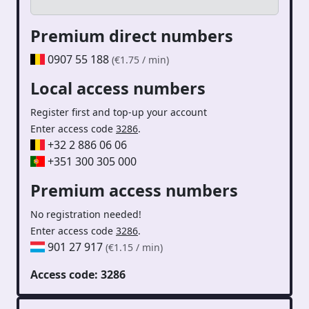
Premium direct numbers
0907 55 188
(€1.75 / min)
Local access numbers
Register first and top-up your account
Enter access code
3286
.
+32 2 886 06 06
+351 300 305 000
Premium access numbers
No registration needed!
Enter access code
3286
.
901 27 917
(€1.15 / min)
Access code: 3286