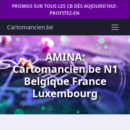
PROMOS SUR TOUS LES CB DÈS AUJOURD'HUI -
PROFITEZ-EN
Cartomancien.be
AMINA:
Cartomancien.be N1
Belgique France
Luxembourg