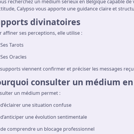
vous recherchez un médium sérieux en Belgique capable de 
titude, Calypso vous apporte une guidance claire et struct
pports divinatoires
 affiner ses perceptions, elle utilise :
Ses Tarots
Ses Oracles
 supports viennent confirmer et préciser les messages reç
urquoi consulter un médium en 
sulter un médium permet :
d’éclairer une situation confuse
d’anticiper une évolution sentimentale
de comprendre un blocage professionnel