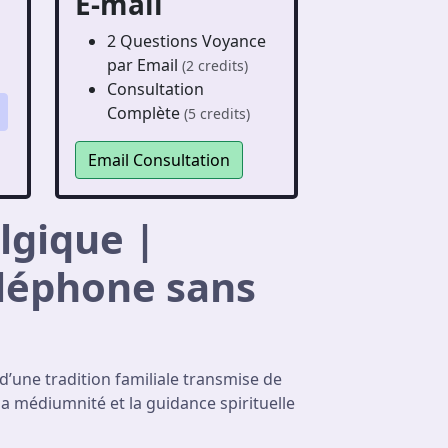
E-mail
2 Questions Voyance
par Email
(2 credits)
Consultation
Complète
(5 credits)
Email Consultation
lgique |
éléphone sans
 d’une tradition familiale transmise de
la médiumnité et la guidance spirituelle