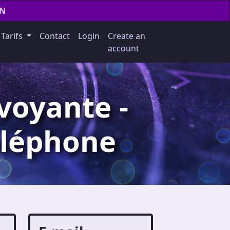
EN
Tarifs
Contact
Login
Create an
account
voyante -
éléphone