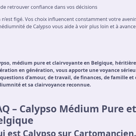
de retrouver confiance dans vos décisions
 n’est figé. Vos choix influencent constamment votre avenir
édiumnité de Calypso vous aide à voir plus loin et à avancer
ypso, médium pure et clairvoyante en Belgique, héritière
ération en génération, vous apporte une voyance sérieus
questions d'amour, de travail, de finances, de famille et 
iumnité et sa clairvoyance reconnue.
AQ – Calypso Médium Pure et
elgique
i est Calypso sur Cartomancien.