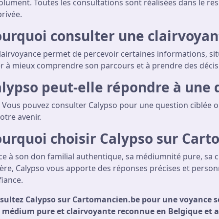
lument. Toutes les consultations sont réalisées dans le respe
privée.
urquoi consulter une clairvoyan
lairvoyance permet de percevoir certaines informations, si
er à mieux comprendre son parcours et à prendre des décisi
lypso peut-elle répondre à une 
 Vous pouvez consulter Calypso pour une question ciblée o
otre avenir.
urquoi choisir Calypso sur Cart
ce à son don familial authentique, sa médiumnité pure, sa 
cère, Calypso vous apporte des réponses précises et person
fiance.
sultez Calypso sur Cartomancien.be pour une voyance sé
 médium pure et clairvoyante reconnue en Belgique et 