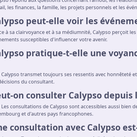
pso répond aux questions concernant l'amour, les relations s
ail, les finances, la famille, les projets personnels et les év
lypso peut-elle voir les événeme
e à sa clairvoyance et à sa médiumnité, Calypso perçoit les 
ements susceptibles d'influencer votre avenir.
lypso pratique-t-elle une voyan
 Calypso transmet toujours ses ressentis avec honnêteté et 
décisions du consultant.
ut-on consulter Calypso depuis
 Les consultations de Calypso sont accessibles aussi bien d
embourg et d'autres pays francophones.
e consultation avec Calypso est-