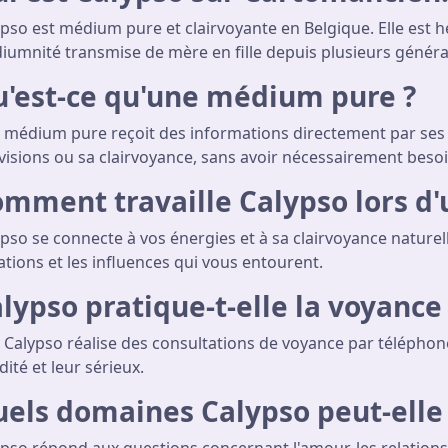
pso est médium pure et clairvoyante en Belgique. Elle est hé
iumnité transmise de mère en fille depuis plusieurs généra
'est-ce qu'une médium pure ?
médium pure reçoit des informations directement par ses re
visions ou sa clairvoyance, sans avoir nécessairement besoin
mment travaille Calypso lors d'
pso se connecte à vos énergies et à sa clairvoyance naturel
ations et les influences qui vous entourent.
lypso pratique-t-elle la voyance
 Calypso réalise des consultations de voyance par téléphon
dité et leur sérieux.
els domaines Calypso peut-elle 