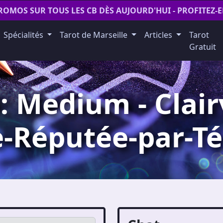
ROMOS SUR TOUS LES CB DÈS AUJOURD'HUI - PROFITEZ-
Spécialités
Tarot de Marseille
Articles
Tarot
Gratuit
 Medium - Clair
-Réputée-par-T