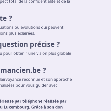
ct total de la confidentialité et de la
te ?
tuations ou évolutions qui peuvent
ons plus éclairées.
question précise ?
u pour obtenir une vision plus globale
omancien.be ?
clairvoyance reconnue et son approche
nalisées pour vous guider avec
rieuse par téléphone réalisée par
au Luxembourg. Grâce à son don