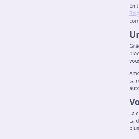
En 
Bel
comp
Un
Grâc
bloc
vous
Amou
sa m
aut
Vo
La 
La d
plu