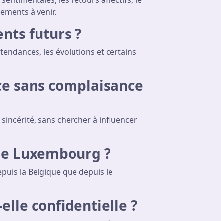
entimentales, les retours affectifs, le
énements à venir.
nts futurs ?
tendances, les évolutions et certains
ce sans complaisance
sincérité, sans chercher à influencer
 le Luxembourg ?
epuis la Belgique que depuis le
elle confidentielle ?