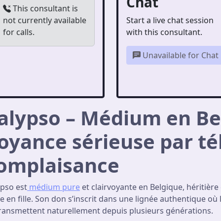
Chat
This consultant is
not currently available
Start a live chat session
for calls.
with this consultant.
Unavailable for Chat
alypso – Médium en Be
oyance sérieuse par t
omplaisance
ypso est
médium pure
et clairvoyante en Belgique, héritière
 en fille. Son don s’inscrit dans une lignée authentique où 
transmettent naturellement depuis plusieurs générations.