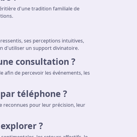
ritière d'une tradition familiale de
tions.
ssentis, ses perceptions intuitives,
 d'utiliser un support divinatoire.
une consultation ?
le afin de percevoir les événements, les
 par téléphone ?
e reconnues pour leur précision, leur
explorer ?