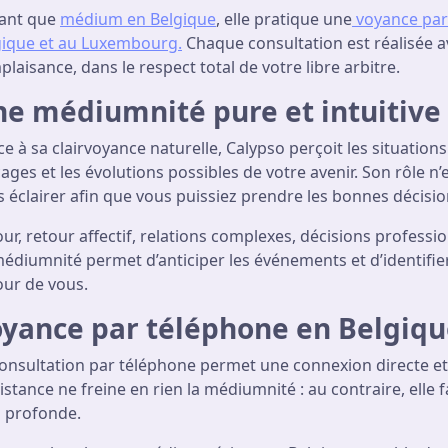
tant que
médium en Belgique
, elle pratique une
voyance par
gique et au Luxembourg
.
Chaque consultation est réalisée av
laisance, dans le respect total de votre libre arbitre.
e médiumnité pure et intuitive
e à sa clairvoyance naturelle, Calypso perçoit les situations 
ages et les évolutions possibles de votre avenir. Son rôle n
 éclairer afin que vous puissiez prendre les bonnes décisio
r, retour affectif, relations complexes, décisions profession
édiumnité permet d’anticiper les événements et d’identifier
our de vous.
yance par téléphone en Belgiq
consultation par téléphone permet une connexion directe e
istance ne freine en rien la médiumnité : au contraire, ell
s profonde.