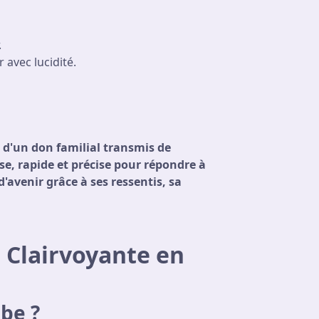
.
 avec lucidité.
 d'un don familial transmis de
e, rapide et précise pour répondre à
d'avenir grâce à ses ressentis, sa
 Clairvoyante en
be ?