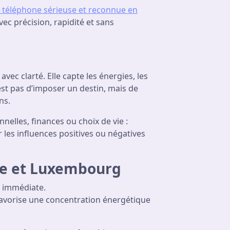
 téléphone sérieuse et reconnue en
ec précision, rapidité et sans
avec clarté. Elle capte les énergies, les
’est pas d’imposer un destin, mais de
ns.
nelles, finances ou choix de vie :
 les influences positives ou négatives
ue et Luxembourg
t immédiate.
e favorise une concentration énergétique