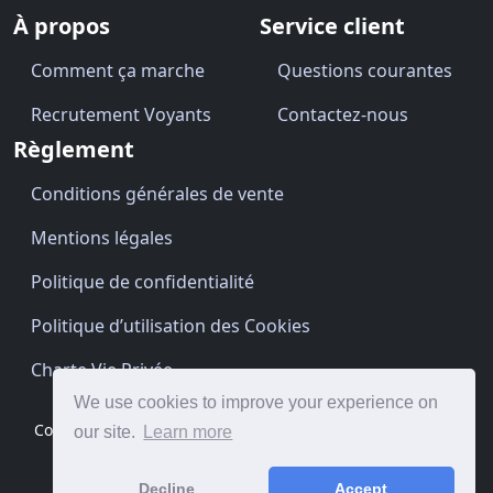
À propos
Service client
Comment ça marche
Questions courantes
Recrutement Voyants
Contactez-nous
Règlement
Conditions générales de vente
Mentions légales
Politique de confidentialité
Politique d’utilisation des Cookies
Charte Vie Privée
We use cookies to improve your experience on
Copyright © Cartomancien.be 2026 · Site by
BrightClouds
our site.
Learn more
Decline
Accept