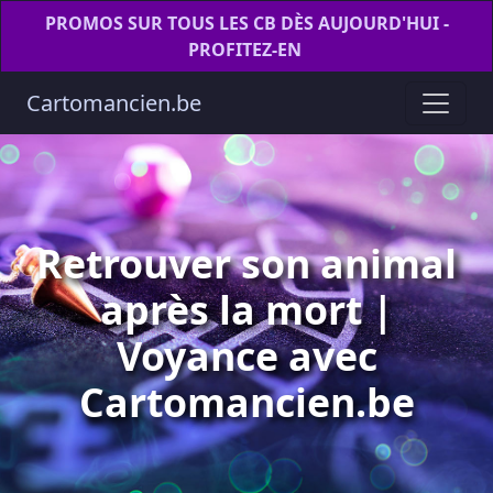
PROMOS SUR TOUS LES CB DÈS AUJOURD'HUI -
PROFITEZ-EN
Cartomancien.be
Retrouver son animal
après la mort |
Voyance avec
Cartomancien.be