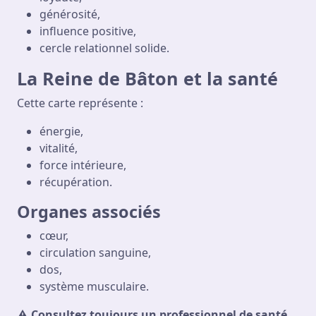
générosité,
influence positive,
cercle relationnel solide.
La Reine de Bâton et la santé
Cette carte représente :
énergie,
vitalité,
force intérieure,
récupération.
Organes associés
cœur,
circulation sanguine,
dos,
système musculaire.
⚠️
Consultez toujours un professionnel de santé