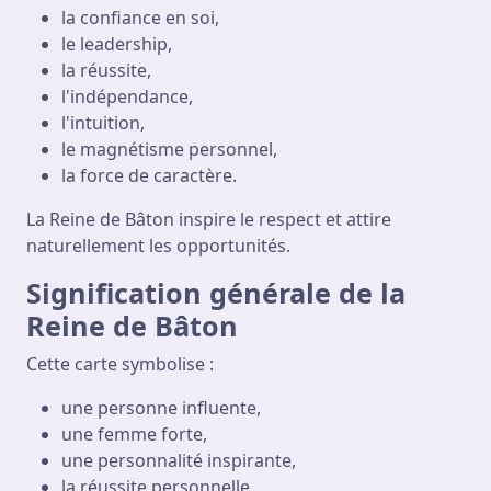
la confiance en soi,
le leadership,
la réussite,
l'indépendance,
l'intuition,
le magnétisme personnel,
la force de caractère.
La Reine de Bâton inspire le respect et attire
naturellement les opportunités.
Signification générale de la
Reine de Bâton
Cette carte symbolise :
une personne influente,
une femme forte,
une personnalité inspirante,
la réussite personnelle,