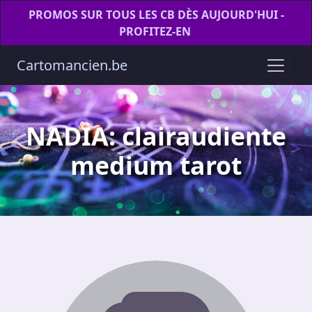
PROMOS SUR TOUS LES CB DÈS AUJOURD'HUI -
PROFITEZ-EN
Cartomancien.be
NADIA: clairaudiente
medium tarot